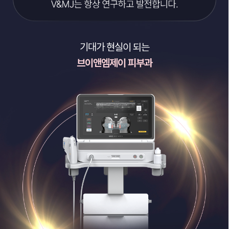
기대가 현실이 되는
브이앤엠제이 피부과