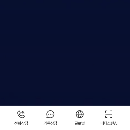
02
전화상담
카톡상담
글로벌
메타스캔AI