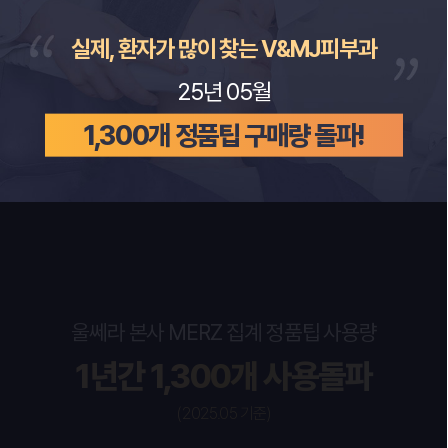
실제, 환자가 많이 찾는 V&MJ피부과
25년 05월
1,300개 정품팁 구매량 돌파!
울쎄라 본사 MERZ 집계 정품팁 사용량
1년간 1,300개 사용돌파
(2025.05 기준)