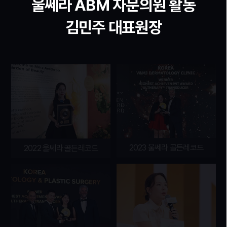
울쎄라 ABM 자문의원 활동
김민주 대표원장
2023 울쎄라 골든레코드
2022 울쎄라 골든레코드