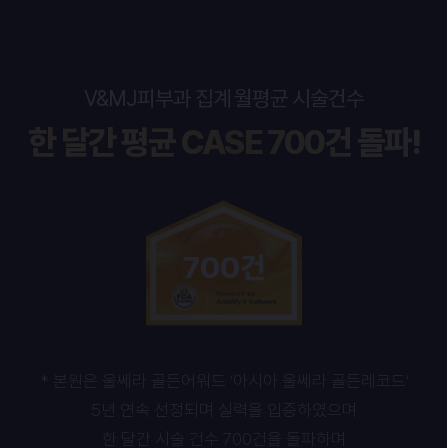
V&MJ피부과 집계 월평균 시술건수
한 달간 평균 CASE 700건 돌파!
700건
* 본원은 울쎄라 골든어워드 ‘아시아 울쎄라 골든레코드‘
5년 연속 선정되며 실력을 입증하였으며
한 달간 시술 건수 700건을 돌파하며