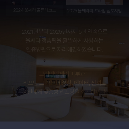
2024 울쎄라 골든레코드
2025 울쎄라피 프라임 심포지엄
2021년부터 2025년까지 5년 연속으로
울쎄라 정품팁을 활발하게 사용하는
인증병원으로 자리매김하였습니다.
브이앤엠제이 피부과는
리프팅 그 이상의
경험, 데이터, 신뢰
로
당신에게 맞춤형 리프팅을 설계합니다.